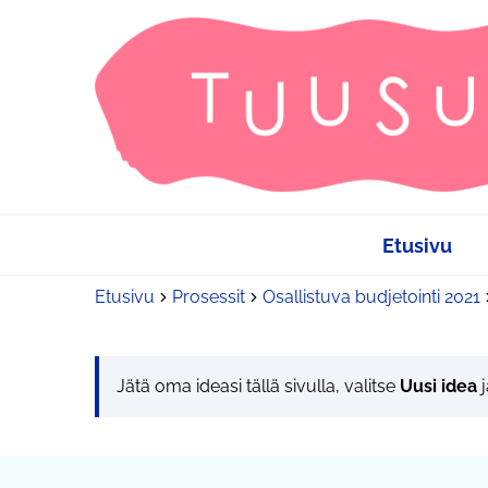
Etusivu
Etusivu
Prosessit
Osallistuva budjetointi 2021
Jätä oma ideasi tällä sivulla, valitse
Uusi idea
j