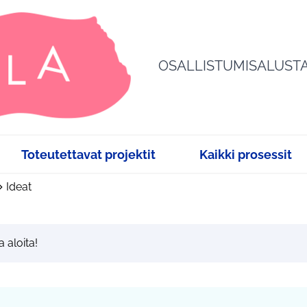
OSALLISTUMISALUST
Toteutettavat projektit
Kaikki prosessit
Ideat
a aloita!