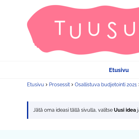
Etusivu
Etusivu
Prosessit
Osallistuva budjetointi 2021
Jätä oma ideasi tällä sivulla, valitse
Uusi idea
j