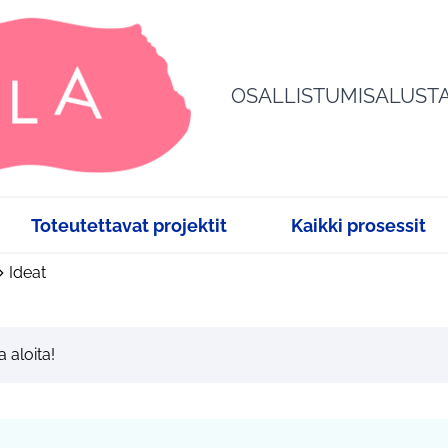
OSALLISTUMISALUST
Toteutettavat projektit
Kaikki prosessit
Ideat
a aloita!