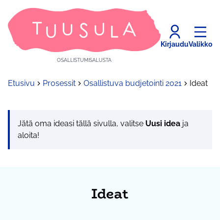
Kirjaudu
Valikko
OSALLISTUMISALUSTA
Etusivu
Prosessit
Osallistuva budjetointi 2021
Ideat
Jätä oma ideasi tällä sivulla, valitse
Uusi idea
ja
aloita!
Ideat