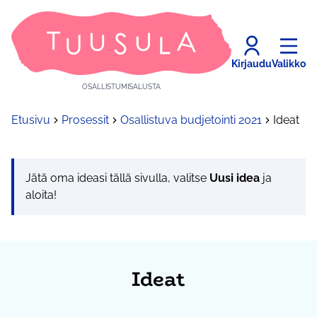
Kirjaudu
Valikko
OSALLISTUMISALUSTA
Etusivu
Prosessit
Osallistuva budjetointi 2021
Ideat
Jätä oma ideasi tällä sivulla, valitse
Uusi idea
ja
aloita!
Ideat