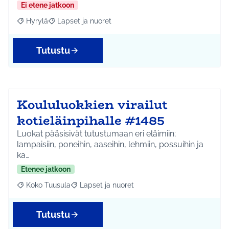
Ei etene jatkoon
Hyrylä
Lapset ja nuoret
Rajaa tulokset aihepiirin mukaan: Hyrylä
Rajaa tulokset teeman mukaan: Lapset ja nuoret
Tutustu
Koululuokkien virailut
kotieläinpihalle #1485
Luokat pääsisivät tutustumaan eri eläimiin;
lampaisiin, poneihin, aaseihin, lehmiin, possuihin ja
ka…
Etenee jatkoon
Koko Tuusula
Lapset ja nuoret
Rajaa tulokset aihepiirin mukaan: Koko Tuusula
Rajaa tulokset teeman mukaan: Lapset ja nuor
Tutustu