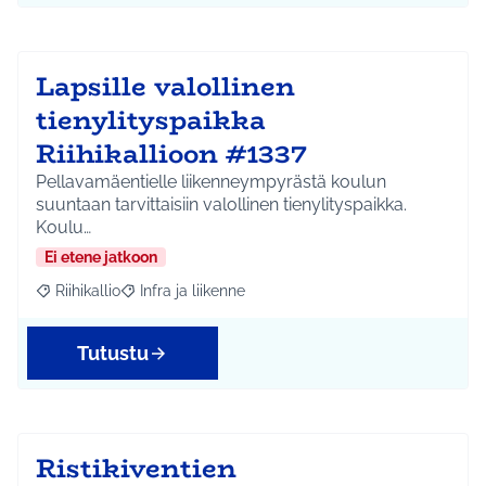
Lapsille valollinen
tienylityspaikka
Riihikallioon #1337
Pellavamäentielle liikenneympyrästä koulun
suuntaan tarvittaisiin valollinen tienylityspaikka.
Koulu…
Ei etene jatkoon
Riihikallio
Infra ja liikenne
Rajaa tulokset aihepiirin mukaan: Riihikallio
Rajaa tulokset teeman mukaan: Infra ja liikenne
Tutustu
Ristikiventien