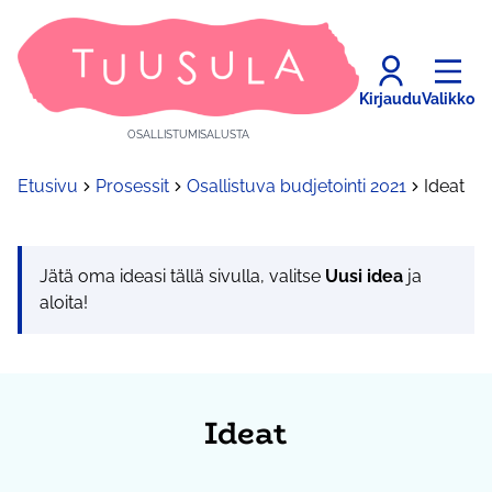
Kirjaudu
Valikko
OSALLISTUMISALUSTA
Etusivu
Prosessit
Osallistuva budjetointi 2021
Ideat
Jätä oma ideasi tällä sivulla, valitse
Uusi idea
ja
aloita!
Ideat