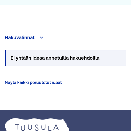
Hakuvalinnat
Ei yhtään ideaa annetuilla hakuehdoilla
Näytä kaikki peruutetut ideat