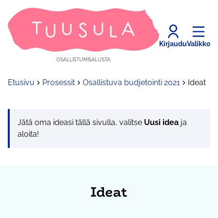
Kirjaudu
Valikko
OSALLISTUMISALUSTA
Etusivu
Prosessit
Osallistuva budjetointi 2021
Ideat
Jätä oma ideasi tällä sivulla, valitse
Uusi idea
ja
aloita!
Ideat