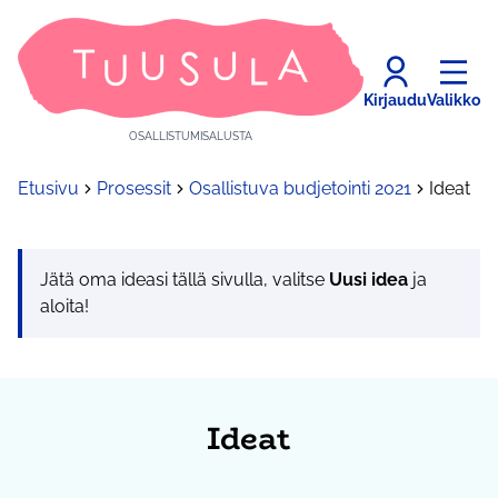
Kirjaudu
Valikko
OSALLISTUMISALUSTA
Etusivu
Prosessit
Osallistuva budjetointi 2021
Ideat
Jätä oma ideasi tällä sivulla, valitse
Uusi idea
ja
aloita!
Ideat