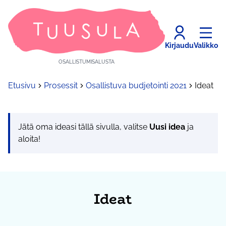
Kirjaudu
Valikko
OSALLISTUMISALUSTA
Etusivu
Prosessit
Osallistuva budjetointi 2021
Ideat
Jätä oma ideasi tällä sivulla, valitse
Uusi idea
ja
aloita!
Ideat