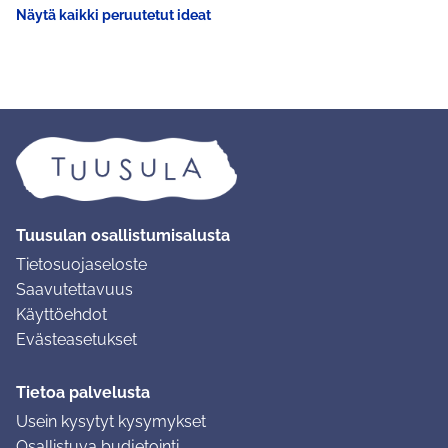
Näytä kaikki peruutetut ideat
Tuusulan osallistumisalusta
Tietosuojaseloste
Saavutettavuus
Käyttöehdot
Evästeasetukset
Tietoa palvelusta
Usein kysytyt kysymykset
Osallistuva budjetointi