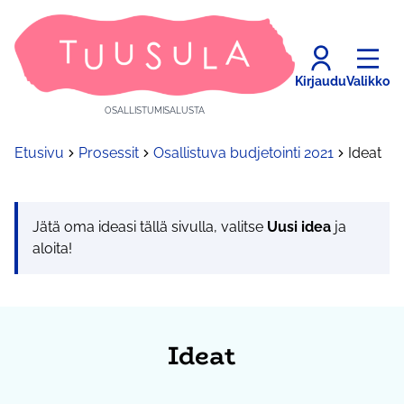
Kirjaudu
Valikko
OSALLISTUMISALUSTA
Etusivu
Prosessit
Osallistuva budjetointi 2021
Ideat
Jätä oma ideasi tällä sivulla, valitse
Uusi idea
ja
aloita!
Ideat