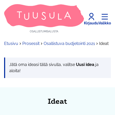
Kirjaudu
Valikko
OSALLISTUMISALUSTA
Etusivu
Prosessit
Osallistuva budjetointi 2021
Ideat
Jätä oma ideasi tällä sivulla, valitse
Uusi idea
ja
aloita!
Ideat