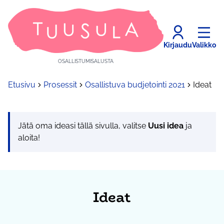
Kirjaudu
Valikko
OSALLISTUMISALUSTA
Etusivu
Prosessit
Osallistuva budjetointi 2021
Ideat
Jätä oma ideasi tällä sivulla, valitse
Uusi idea
ja
aloita!
Ideat