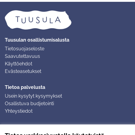
Tuusulan osallistumisalusta
Tietosuojaseloste
Saavutettavuus
Käyttöehdot
Evästeasetukset
Tietoa palvelusta
Usein kysytyt kysymykset
Osallistuva budjetointi
Yhteystiedot
Ohjeet