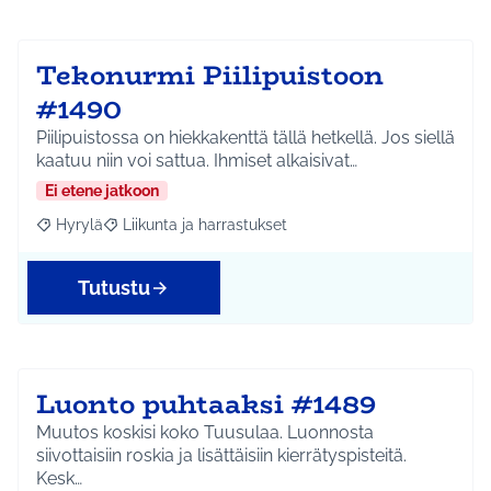
Tekonurmi Piilipuistoon
#1490
Piilipuistossa on hiekkakenttä tällä hetkellä. Jos siellä
kaatuu niin voi sattua. Ihmiset alkaisivat…
Ei etene jatkoon
Hyrylä
Liikunta ja harrastukset
Rajaa tulokset aihepiirin mukaan: Hyrylä
Rajaa tulokset teeman mukaan: Liikunta ja harrastuks
Tutustu
Luonto puhtaaksi #1489
Muutos koskisi koko Tuusulaa. Luonnosta
siivottaisiin roskia ja lisättäisiin kierrätyspisteitä.
Kesk…