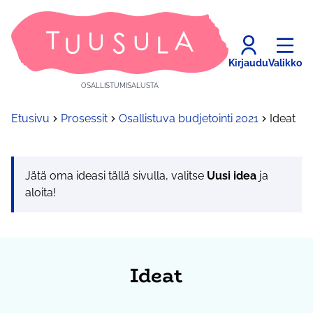
Kirjaudu
Valikko
OSALLISTUMISALUSTA
Etusivu
Prosessit
Osallistuva budjetointi 2021
Ideat
Jätä oma ideasi tällä sivulla, valitse
Uusi idea
ja
aloita!
Ideat