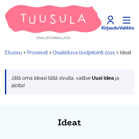
Kirjaudu
Valikko
OSALLISTUMISALUSTA
Etusivu
Prosessit
Osallistuva budjetointi 2021
Ideat
Jätä oma ideasi tällä sivulla, valitse
Uusi idea
ja
aloita!
Ideat