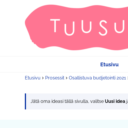
Etusivu
Etusivu
Prosessit
Osallistuva budjetointi 2021
Jätä oma ideasi tällä sivulla, valitse
Uusi idea
j