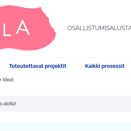
OSALLISTUMISALUST
Toteutettavat projektit
Kaikki prosessit
Ideat
a aloita!