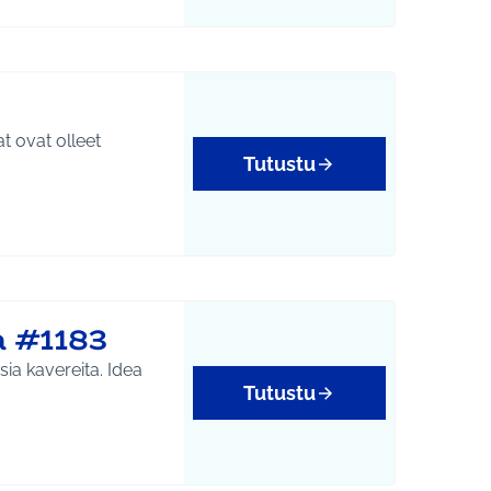
t ovat olleet
Tutustu
 #1183
kavereita. Idea
Tutustu