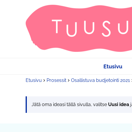
Etusivu
Etusivu
Prosessit
Osallistuva budjetointi 2021
Jätä oma ideasi tällä sivulla, valitse
Uusi idea
j