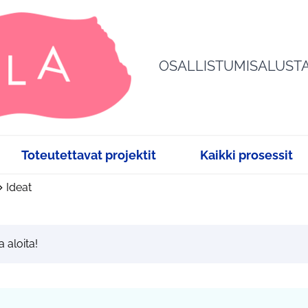
OSALLISTUMISALUST
Toteutettavat projektit
Kaikki prosessit
Ideat
a aloita!