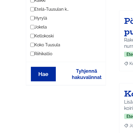
Kaikki
Etelä-Tuusulan kylät
Pö
Hyrylä
Jokela
pu
Kellokoski
Rake
Koko Tuusula
nurm
Riihikallio
Ete
K
Raj
Tyhjennä
Hae
hakuvalinnat
K
Lisä
koir
Ete
J
Raja