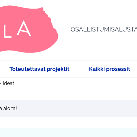
OSALLISTUMISALUST
Toteutettavat projektit
Kaikki prosessit
Ideat
a aloita!