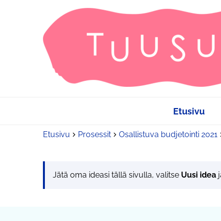
Etusivu
Etusivu
Prosessit
Osallistuva budjetointi 2021
Jätä oma ideasi tällä sivulla, valitse
Uusi idea
j