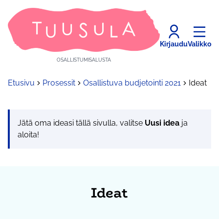
Kirjaudu
Valikko
OSALLISTUMISALUSTA
Etusivu
Prosessit
Osallistuva budjetointi 2021
Ideat
Jätä oma ideasi tällä sivulla, valitse
Uusi idea
ja
aloita!
Ideat