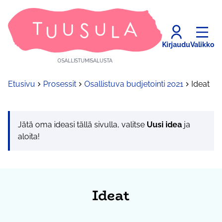
Kirjaudu
Valikko
OSALLISTUMISALUSTA
Etusivu
Prosessit
Osallistuva budjetointi 2021
Ideat
Jätä oma ideasi tällä sivulla, valitse
Uusi idea
ja
aloita!
Ideat