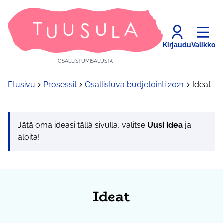
Kirjaudu
Valikko
OSALLISTUMISALUSTA
Etusivu
Prosessit
Osallistuva budjetointi 2021
Ideat
Jätä oma ideasi tällä sivulla, valitse
Uusi idea
ja
aloita!
Ideat