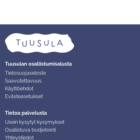
Tuusulan osallistumisalusta
Tietosuojaseloste
Saavutettavuus
Käyttöehdot
Evästeasetukset
Tietoa palvelusta
Usein kysytyt kysymykset
Osallistuva budjetointi
Yhteystiedot