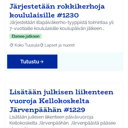
Järjestetään rokkikerhoja
koululaisille #1230
Järjestetään iltapäiväkerho-tyyppistä toimintaa yli
7-vuotiaille koululaisille koulupäivän jälkeen.…
Etenee jatkoon
Koko Tuusula
Lapset ja nuoret
Rajaa tulokset aihepiirin mukaan: Koko Tuusula
Rajaa tulokset teeman mukaan: Lapset ja nuor
Tutustu
Lisätään julkisen liikenteen
vuoroja Kellokoskelta
Järvenpäähän #1229
Lisätään julkisen liikenteen päivävuoroja
Kellokoskelta Järvenpäähän. Järvenpäästä pääsee