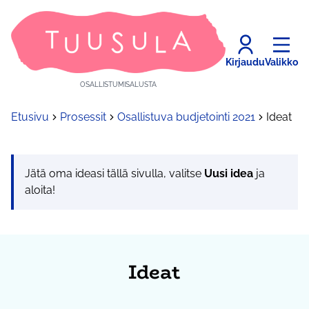
Kirjaudu
Valikko
OSALLISTUMISALUSTA
Etusivu
Prosessit
Osallistuva budjetointi 2021
Ideat
Jätä oma ideasi tällä sivulla, valitse
Uusi idea
ja
aloita!
Ideat