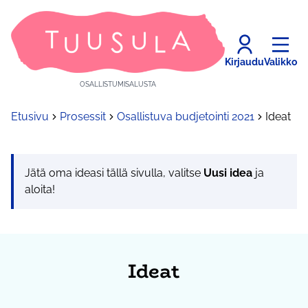
Kirjaudu
Valikko
OSALLISTUMISALUSTA
Etusivu
Prosessit
Osallistuva budjetointi 2021
Ideat
Jätä oma ideasi tällä sivulla, valitse
Uusi idea
ja
aloita!
Ideat