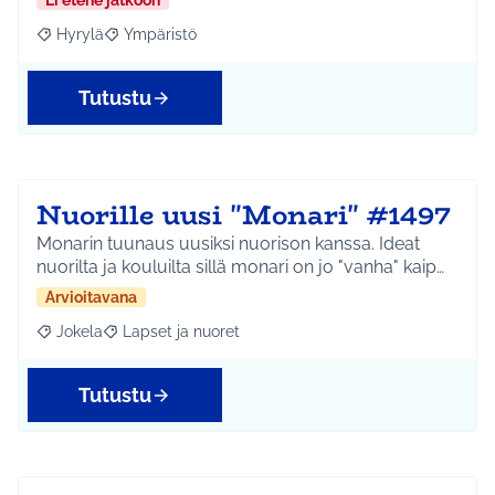
Ei etene jatkoon
Hyrylä
Ympäristö
Rajaa tulokset aihepiirin mukaan: Hyrylä
Rajaa tulokset teeman mukaan: Ympäristö
Tutustu
Nuorille uusi "Monari" #1497
Monarin tuunaus uusiksi nuorison kanssa. Ideat
nuorilta ja kouluilta sillä monari on jo "vanha" kaip…
Arvioitavana
Jokela
Lapset ja nuoret
Rajaa tulokset aihepiirin mukaan: Jokela
Rajaa tulokset teeman mukaan: Lapset ja nuoret
Tutustu