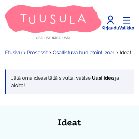
Kirjaudu
Valikko
OSALLISTUMISALUSTA
Etusivu
Prosessit
Osallistuva budjetointi 2021
Ideat
Jätä oma ideasi tällä sivulla, valitse
Uusi idea
ja
aloita!
Ideat