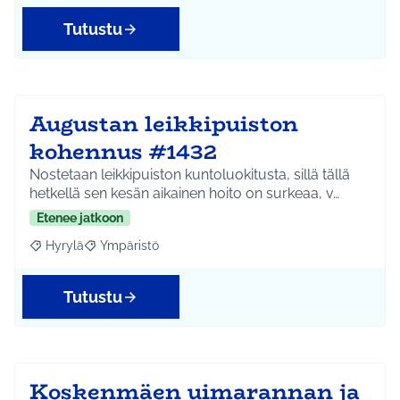
Tutustu
Augustan leikkipuiston
kohennus #1432
Nostetaan leikkipuiston kuntoluokitusta, sillä tällä
hetkellä sen kesän aikainen hoito on surkeaa, v…
Etenee jatkoon
Hyrylä
Ympäristö
Rajaa tulokset aihepiirin mukaan: Hyrylä
Rajaa tulokset teeman mukaan: Ympäristö
Tutustu
Koskenmäen uimarannan ja