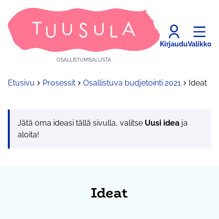
Kirjaudu
Valikko
OSALLISTUMISALUSTA
Etusivu
Prosessit
Osallistuva budjetointi 2021
Ideat
Jätä oma ideasi tällä sivulla, valitse
Uusi idea
ja
aloita!
Ideat