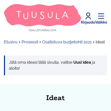
Kirjaudu
Valikko
OSALLISTUMISALUSTA
Etusivu
Prosessit
Osallistuva budjetointi 2021
Ideat
Jätä oma ideasi tällä sivulla, valitse
Uusi idea
ja
aloita!
Ideat