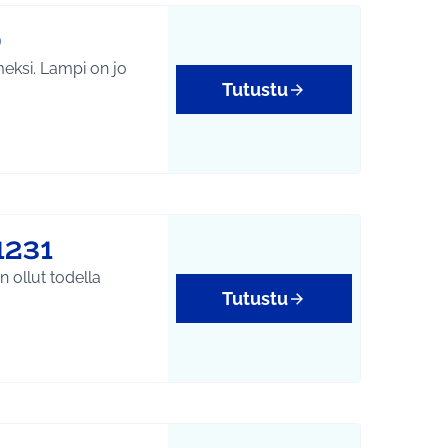
0
meksi. Lampi on jo
Tutustu
1231
n ollut todella
Tutustu