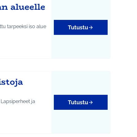
n alueelle
ttu tarpeeksi iso alue
Tutustu
istoja
 Lapsiperheet ja
Tutustu