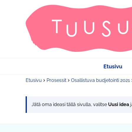
Etusivu
Etusivu
Prosessit
Osallistuva budjetointi 2021
Jätä oma ideasi tällä sivulla, valitse
Uusi idea
j