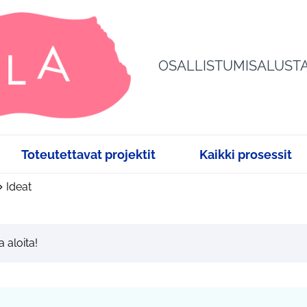
OSALLISTUMISALUST
Toteutettavat projektit
Kaikki prosessit
Ideat
a aloita!