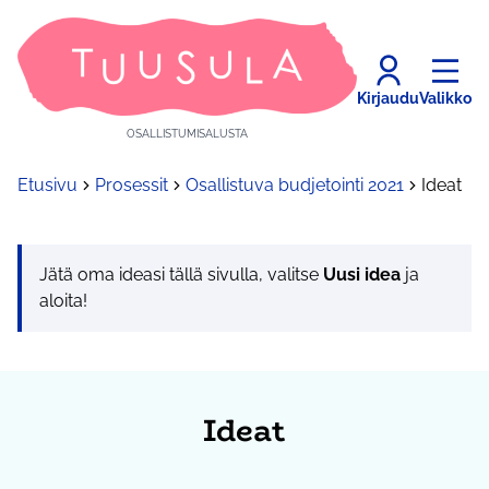
Kirjaudu
Valikko
OSALLISTUMISALUSTA
Etusivu
Prosessit
Osallistuva budjetointi 2021
Ideat
Jätä oma ideasi tällä sivulla, valitse
Uusi idea
ja
aloita!
Ideat