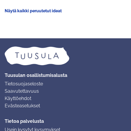
Näytä kaikki peruutetut ideat
Tuusulan osallistumisalusta
Tietosuojaseloste
Saavutettavuus
Käyttöehdot
Evästeasetukset
Tietoa palvelusta
Usein kysytyt kysymykset