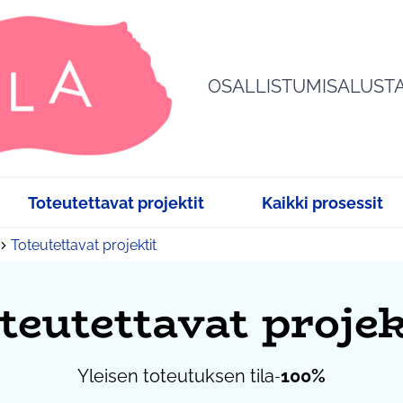
OSALLISTUMISALUST
Toteutettavat projektit
Kaikki prosessit
Toteutettavat projektit
teutettavat projek
Yleisen toteutuksen tila
100%
-