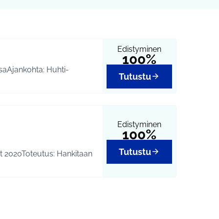
Edistyminen
100%
saAjankohta: Huhti-
Tutustu
Edistyminen
100%
Tutustu
ät 2020Toteutus: Hankitaan