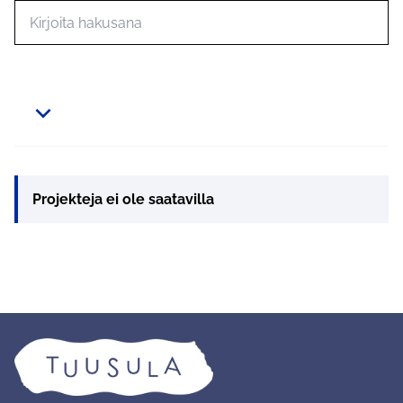
Hae toimintoja
Projekteja ei ole saatavilla