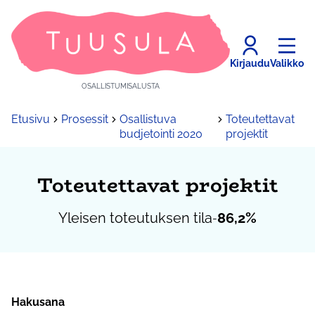
Kirjaudu
Valikko
OSALLISTUMISALUSTA
Etusivu
Prosessit
Osallistuva
Toteutettavat
budjetointi 2020
projektit
Toteutettavat projektit
Yleisen toteutuksen tila
86,2%
-
Hakusana