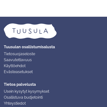
Tuusulan osallistumisalusta
Tietosuojaseloste
Saavutettavuus
Käyttöehdot
Evästeasetukset
Tietoa palvelusta
Usein kysytyt kysymykset
Osallistuva budjetointi
Yhteystiedot