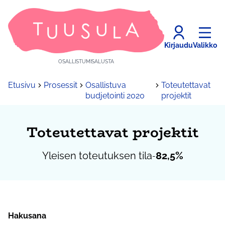
Kirjaudu
Valikko
OSALLISTUMISALUSTA
Etusivu
Prosessit
Osallistuva
Toteutettavat
budjetointi 2020
projektit
Toteutettavat projektit
Yleisen toteutuksen tila
82,5%
-
Hakusana