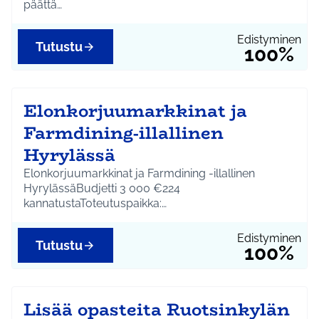
päättä…
Edistyminen
Tutustu
100%
Elonkorjuumarkkinat ja
Farmdining-illallinen
Hyrylässä
Elonkorjuumarkkinat ja Farmdining -illallinen
HyrylässäBudjetti 3 000 €224
kannatustaToteutuspaikka:…
Edistyminen
Tutustu
100%
Lisää opasteita Ruotsinkylän