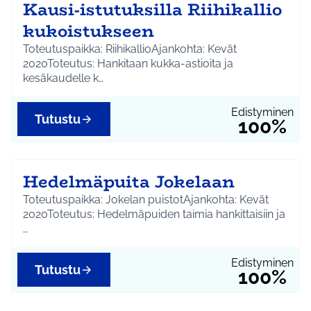
Kausi-istutuksilla Riihikallio
kukoistukseen
Toteutuspaikka: RiihikallioAjankohta: Kevät
2020Toteutus: Hankitaan kukka-astioita ja
kesäkaudelle k…
Edistyminen
Tutustu
100%
Hedelmäpuita Jokelaan
Toteutuspaikka: Jokelan puistotAjankohta: Kevät
2020Toteutus: Hedelmäpuiden taimia hankittaisiin ja
…
Edistyminen
Tutustu
100%