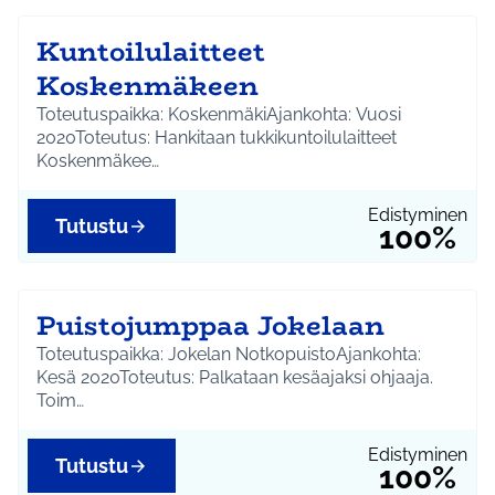
Kuntoilulaitteet
Koskenmäkeen
Toteutuspaikka: KoskenmäkiAjankohta: Vuosi
2020Toteutus: Hankitaan tukkikuntoilulaitteet
Koskenmäkee…
Edistyminen
Tutustu
100%
Puistojumppaa Jokelaan
Toteutuspaikka: Jokelan NotkopuistoAjankohta:
Kesä 2020Toteutus: Palkataan kesäajaksi ohjaaja.
Toim…
Edistyminen
Tutustu
100%