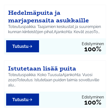
Hedelmäpuita ja
marjapensaita asukkaille
Toteutuspaikka: Taajamien keskustat ja suurempien
kunnan kiinteistöjen pihat.Ajankohta: Kevät 2020To…
Edistyminen
Tutustu
100%
Istutetaan lisää puita
Toteutuspaikka: Koko TuusulaAjankohta: Vuosi
2020Toteutus: Istutetaan puiden taimia soveltuville
alu…
Edistyminen
Tutustu
100%