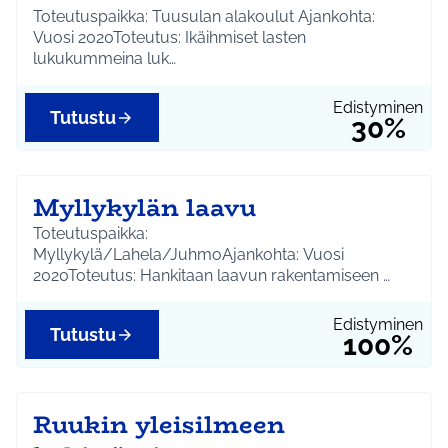
Toteutuspaikka: Tuusulan alakoulut Ajankohta:
Vuosi 2020Toteutus: Ikäihmiset lasten
lukukummeina luk…
Edistyminen
Tutustu
30%
Myllykylän laavu
Toteutuspaikka:
Myllykylä/Lahela/JuhmoAjankohta: Vuosi
2020Toteutus: Hankitaan laavun rakentamiseen …
Edistyminen
Tutustu
100%
Ruukin yleisilmeen