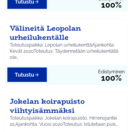
Tutustu
100%
Välineitä Leopolan
urheilukentälle
Toteutuspaikka: Lepolan urheilukenttäAjankohta:
Kevät 2020Toteutus: Täydennetään urheilukentällä
ole…
Edistyminen
Tutustu
100%
Jokelan koirapuisto
viihtyisämmäksi
Toteutuspaikka: Jokelan koirapuisto, Hirrenojantie
22.Ajankohta: Vuosi 2020Toteutus: Istutetaan puis…