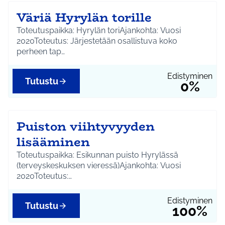
Väriä Hyrylän torille
Toteutuspaikka: Hyrylän toriAjankohta: Vuosi
2020Toteutus: Järjestetään osallistuva koko
perheen tap…
Edistyminen
Tutustu
0%
Puiston viihtyvyyden
lisääminen
Toteutuspaikka: Esikunnan puisto Hyrylässä
(terveyskeskuksen vieressä)Ajankohta: Vuosi
2020Toteutus:…
Edistyminen
Tutustu
100%