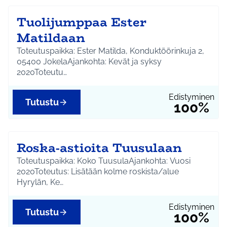
Tuolijumppaa Ester
Matildaan
Toteutuspaikka: Ester Matilda, Konduktöörinkuja 2,
05400 JokelaAjankohta: Kevät ja syksy
2020Toteutu…
Edistyminen
Tutustu
100%
Roska-astioita Tuusulaan
Toteutuspaikka: Koko TuusulaAjankohta: Vuosi
2020Toteutus: Lisätään kolme roskista/alue
Hyrylän, Ke…
Edistyminen
Tutustu
100%