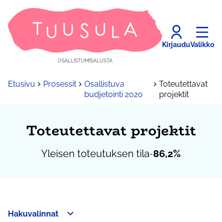
Kirjaudu
Valikko
OSALLISTUMISALUSTA
Etusivu
Prosessit
Osallistuva
Toteutettavat
budjetointi 2020
projektit
Toteutettavat projektit
Yleisen toteutuksen tila
86,2%
-
Hakuvalinnat