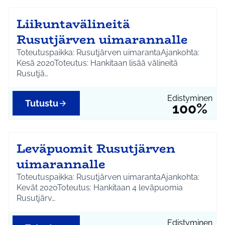
Liikuntavälineitä
Rusutjärven uimarannalle
Toteutuspaikka: Rusutjärven uimarantaAjankohta:
Kesä 2020Toteutus: Hankitaan lisää välineitä
Rusutjä…
Edistyminen
Tutustu
100%
Leväpuomit Rusutjärven
uimarannalle
Toteutuspaikka: Rusutjärven uimarantaAjankohta:
Kevät 2020Toteutus: Hankitaan 4 leväpuomia
Rusutjärv…
Edistyminen