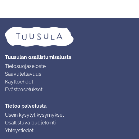
Tuusulan osallistumisalusta
Tietosuojaseloste
Saavutettavuus
Käyttöehdot
Evästeasetukset
Tietoa palvelusta
Usein kysytyt kysymykset
Osallistuva budjetointi
Yhteystiedot