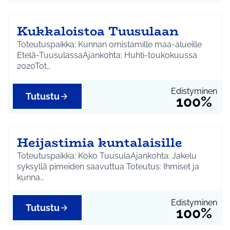
Kukkaloistoa Tuusulaan
Toteutuspaikka: Kunnan omistamille maa-alueille
Etelä-TuusulassaAjankohta: Huhti-toukokuussa
2020Tot…
Edistyminen
Tutustu
100%
Heijastimia kuntalaisille
Toteutuspaikka: Koko TuusulaAjankohta: Jakelu
syksyllä pimeiden saavuttua Toteutus: Ihmiset ja
kunna…
Edistyminen
Tutustu
100%