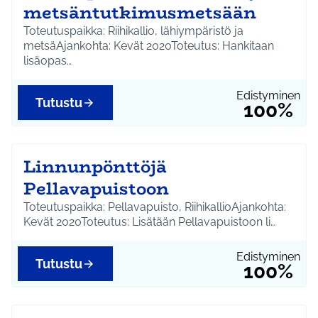
metsäntutkimusmetsään
Toteutuspaikka: Riihikallio, lähiympäristö ja
metsäAjankohta: Kevät 2020Toteutus: Hankitaan
lisäopas…
Edistyminen
Tutustu
100%
Linnunpönttöjä
Pellavapuistoon
Toteutuspaikka: Pellavapuisto, RiihikallioAjankohta:
Kevät 2020Toteutus: Lisätään Pellavapuistoon li…
Edistyminen
Tutustu
100%