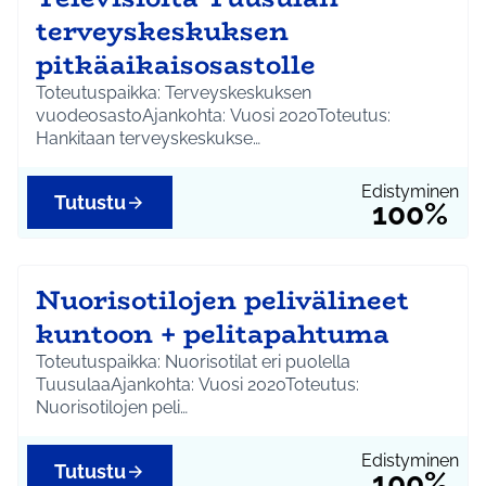
terveyskeskuksen
pitkäaikaisosastolle
Toteutuspaikka: Terveyskeskuksen
vuodeosastoAjankohta: Vuosi 2020Toteutus:
Hankitaan terveyskeskukse…
Edistyminen
Tutustu
100%
Nuorisotilojen pelivälineet
kuntoon + pelitapahtuma
Toteutuspaikka: Nuorisotilat eri puolella
TuusulaaAjankohta: Vuosi 2020Toteutus:
Nuorisotilojen peli…
Edistyminen
Tutustu
100%