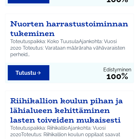
Nuorten harrastustoiminnan
tukeminen
Toteutuspaikka: Koko TuusulaAjankohta: Vuosi
2020 Toteutus: Varataan määräraha vähävaraisten
perheid…
Edistyminen
Tutustu
100%
Riihikallion koulun pihan ja
lähialueen kehittäminen
lasten toiveiden mukaisesti
Toteutuspaikka: RiihikallioAjankohta: Vuosi
2020Toteutus: Riihikallion koulun oppilaat saavat