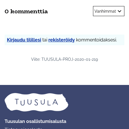
0 kommenttia
Vanhimmat
Kirjaudu tilillesi
tai
rekisteröidy
kommentoidaksesi.
Viite: TUUSULA-PROJ-2020-01-219
Tuusulan osallistumisalusta