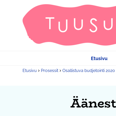
Etusivu
Etusivu
Prosessit
Osallistuva budjetointi 2020
Äänest