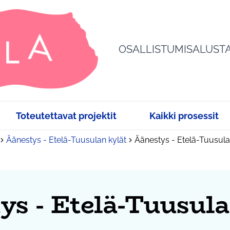
OSALLISTUMISALUST
Toteutettavat projektit
Kaikki prosessit
Äänestys - Etelä-Tuusulan kylät
Äänestys - Etelä-Tuusula
ys - Etelä-Tuusula