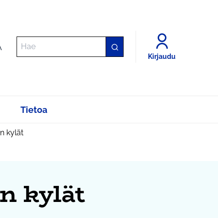
A
Kirjaudu
Tietoa
n kylät
n kylät