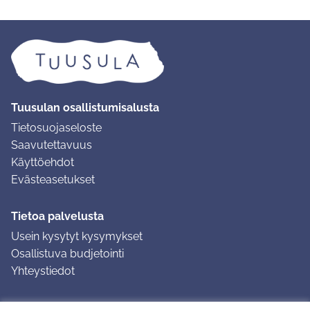
Tuusulan osallistumisalusta
Tietosuojaseloste
Saavutettavuus
Käyttöehdot
Evästeasetukset
Tietoa palvelusta
Usein kysytyt kysymykset
Osallistuva budjetointi
Yhteystiedot