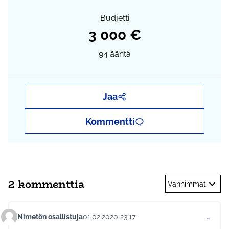
Budjetti
3 000 €
94
ääntä
Jaa
Kommentti
2 kommenttia
Vanhimmat
Nimetön osallistuja
01.02.2020 23:17
…
Kommentti 274