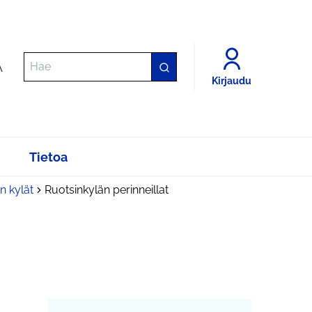
A
Kirjaudu
Tietoa
n kylät
Ruotsinkylän perinneillat