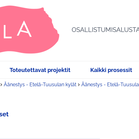
OSALLISTUMISALUST
Toteutettavat projektit
Kaikki prosessit
Äänestys - Etelä-Tuusulan kylät
Äänestys - Etelä-Tuusula
set