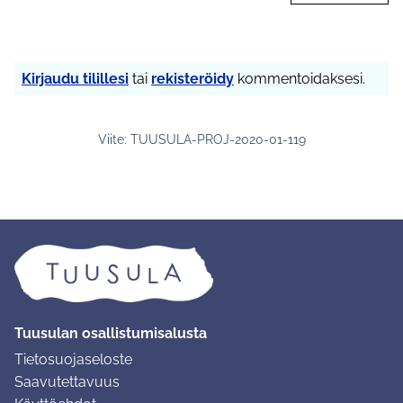
Kirjaudu tilillesi
tai
rekisteröidy
kommentoidaksesi.
Viite: TUUSULA-PROJ-2020-01-119
Tuusulan osallistumisalusta
Tietosuojaseloste
Saavutettavuus