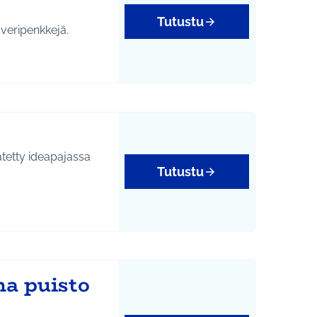
Tutustu
veripenkkejä.
Tutustu
a puisto