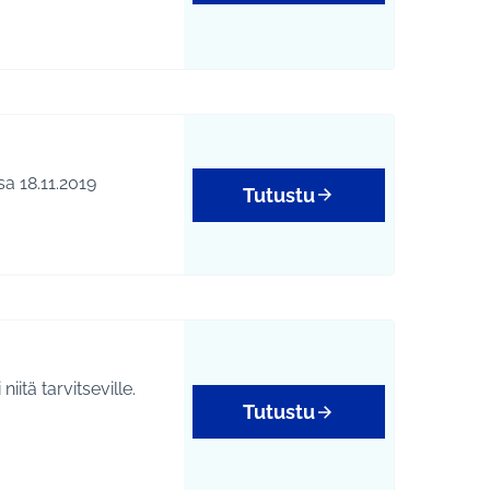
etty ideapajassa 18.11.2019
Tutustu
itä tarvitseville.
Tutustu