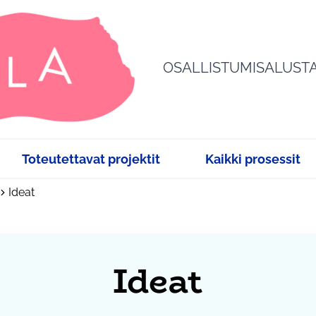
OSALLISTUMISALUST
Toteutettavat projektit
Kaikki prosessit
Ideat
Ideat