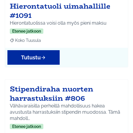
Hierontatuoli uimahallille
#1091
Hierontatuolissa voisi olla myös pieni maksu
Etenee jatkoon
Koko Tuusula
Rajaa tulokset aihepiirin mukaan: Koko Tuusula
Tutustu
Stipendiraha nuorten
harrastuksiin #806
Vähävaraisilla perheillä mahdollisuus hakea
avustusta harrastuksiin stipendin muodossa. Tämä
mahdoll…
Etenee jatkoon