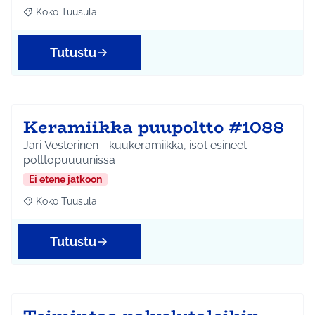
Koko Tuusula
Rajaa tulokset aihepiirin mukaan: Koko Tuusula
Tutustu
Keramiikka puupoltto #1088
Jari Vesterinen - kuukeramiikka, isot esineet
polttopuuuunissa
Ei etene jatkoon
Koko Tuusula
Rajaa tulokset aihepiirin mukaan: Koko Tuusula
Tutustu