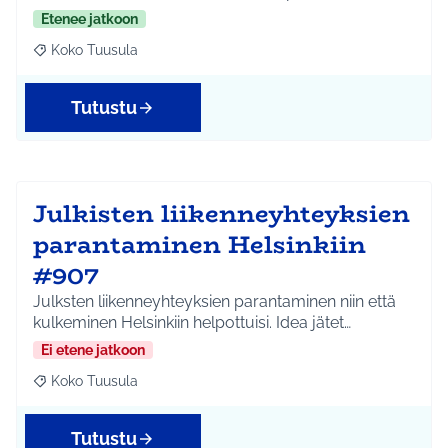
Etenee jatkoon
Koko Tuusula
Rajaa tulokset aihepiirin mukaan: Koko Tuusula
Tutustu
Julkisten liikenneyhteyksien
parantaminen Helsinkiin
#907
Julksten liikenneyhteyksien parantaminen niin että
kulkeminen Helsinkiin helpottuisi. Idea jätet…
Ei etene jatkoon
Koko Tuusula
Rajaa tulokset aihepiirin mukaan: Koko Tuusula
Tutustu