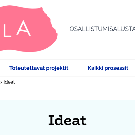
OSALLISTUMISALUST
Toteutettavat projektit
Kaikki prosessit
Ideat
Ideat