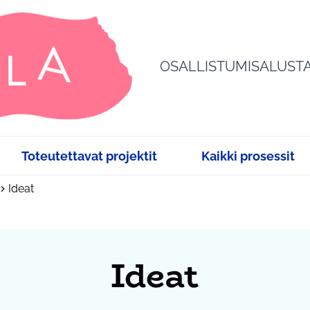
OSALLISTUMISALUST
Toteutettavat projektit
Kaikki prosessit
Ideat
Ideat