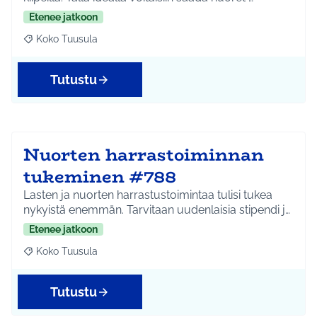
Etenee jatkoon
Koko Tuusula
Rajaa tulokset aihepiirin mukaan: Koko Tuusula
Tutustu
Nuorten harrastoiminnan
tukeminen #788
Lasten ja nuorten harrastustoimintaa tulisi tukea
nykyistä enemmän. Tarvitaan uudenlaisia stipendi j…
Etenee jatkoon
Koko Tuusula
Rajaa tulokset aihepiirin mukaan: Koko Tuusula
Tutustu