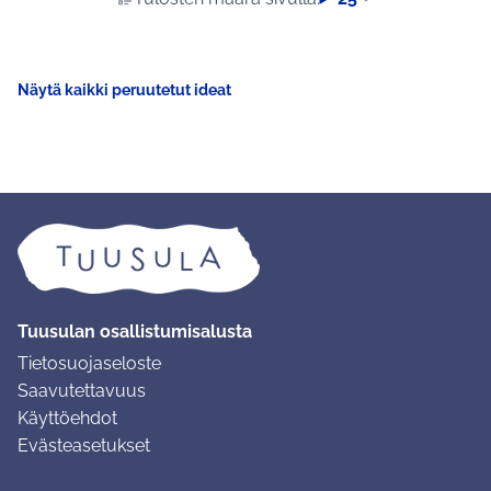
Näytä kaikki peruutetut ideat
Tuusulan osallistumisalusta
Tietosuojaseloste
Saavutettavuus
Käyttöehdot
Evästeasetukset