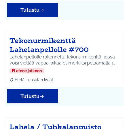
Tutustu
Tekonurmikenttä
Lahelanpellolle #700
Lahelanpellolle rakennettu tekonurmikenttä, jossa
voisi viettää vapaa-aikaa esimerkiksi pelaamalla j…
Ei etene jatkoon
Etelä-Tuusulan kylät
Rajaa tulokset aihepiirin mukaan: Etelä-Tuusulan kylät
Tutustu
Lahela / Tuhkalanpuisto