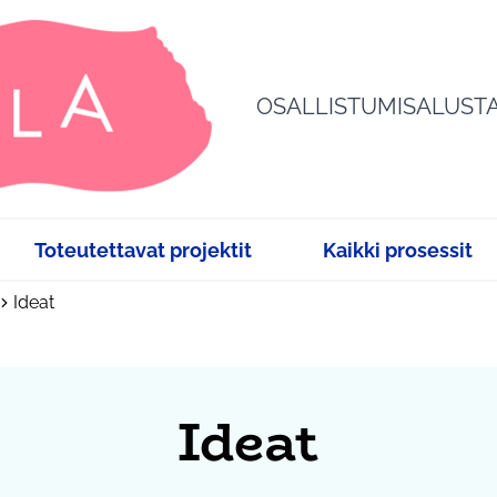
OSALLISTUMISALUST
Toteutettavat projektit
Kaikki prosessit
Ideat
Ideat