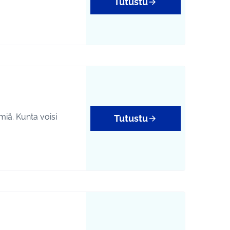
Tutustu
miä. Kunta voisi
Tutustu