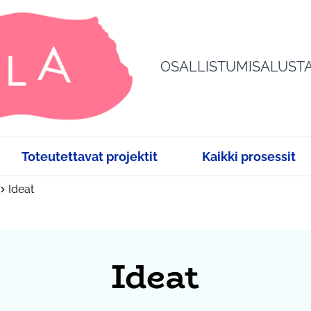
OSALLISTUMISALUST
Toteutettavat projektit
Kaikki prosessit
Ideat
Ideat