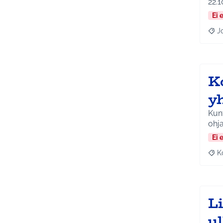
22.1
Ei 
J
Raja
K
yh
Kunt
ohja
Ei 
K
Raj
L
ul