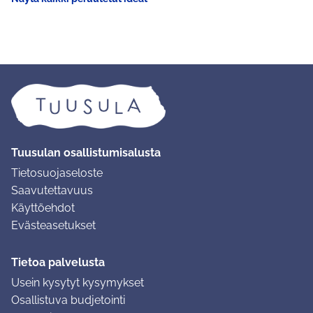
Tuusulan osallistumisalusta
Tietosuojaseloste
Saavutettavuus
Käyttöehdot
Evästeasetukset
Tietoa palvelusta
Usein kysytyt kysymykset
Osallistuva budjetointi