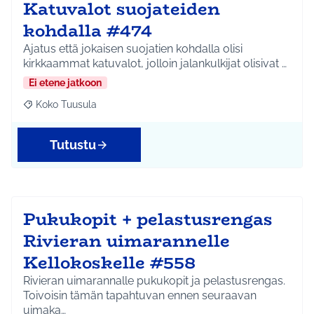
Katuvalot suojateiden
kohdalla #474
Ajatus että jokaisen suojatien kohdalla olisi
kirkkaammat katuvalot, jolloin jalankulkijat olisivat …
Ei etene jatkoon
Koko Tuusula
Rajaa tulokset aihepiirin mukaan: Koko Tuusula
Tutustu
Pukukopit + pelastusrengas
Rivieran uimarannelle
Kellokoskelle #558
Rivieran uimarannalle pukukopit ja pelastusrengas.
Toivoisin tämän tapahtuvan ennen seuraavan
uimaka…