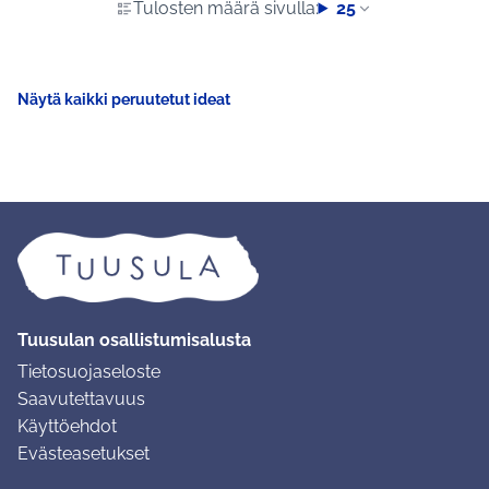
Tulosten määrä sivulla:
25
Näytä kaikki peruutetut ideat
Tuusulan osallistumisalusta
Tietosuojaseloste
Saavutettavuus
Käyttöehdot
Evästeasetukset