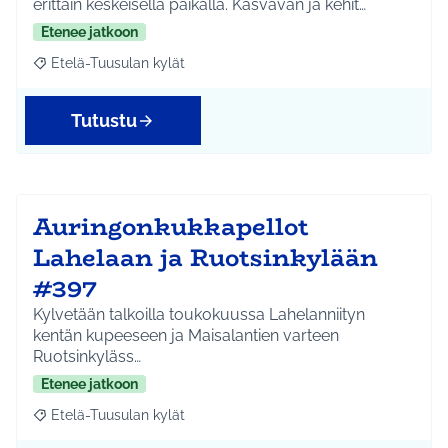
erittäin keskeisellä paikalla. Kasvavan ja kehit…
Etenee jatkoon
Etelä-Tuusulan kylät
Rajaa tulokset aihepiirin mukaan: Etelä-Tuusulan kylät
Tutustu
Auringonkukkapellot
Lahelaan ja Ruotsinkylään
#397
Kylvetään talkoilla toukokuussa Lahelanniityn
kentän kupeeseen ja Maisalantien varteen
Ruotsinkyläss…
Etenee jatkoon
Etelä-Tuusulan kylät
Rajaa tulokset aihepiirin mukaan: Etelä-Tuusulan kylät