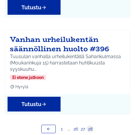
Tutustu
Vanhan urheilukentän
säännöllinen huolto #396
Tuusulan vanhalla urheilukentällä Sahankulmassa
(Moukarinkuja 15) harrastetaan huhtikuusta
syyskuuhu…
Ei etene jatkoon
Hyrylä
Rajaa tulokset aihepiirin mukaan: Hyrylä
Tutustu
1
…
26
27
28