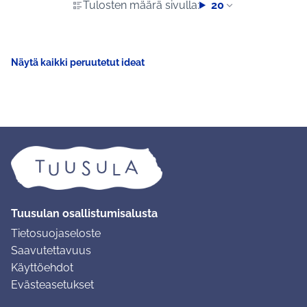
Tulosten määrä sivulla:
20
Näytä kaikki peruutetut ideat
Tuusulan osallistumisalusta
Tietosuojaseloste
Saavutettavuus
Käyttöehdot
Evästeasetukset