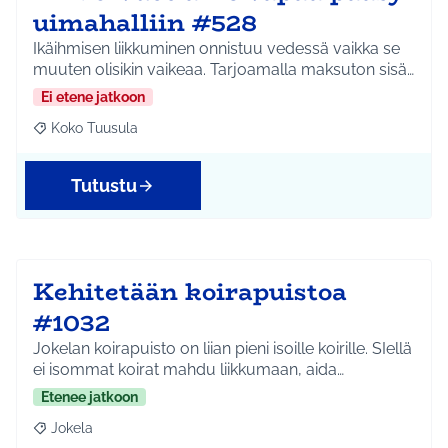
uimahalliin #528
Ikäihmisen liikkuminen onnistuu vedessä vaikka se
muuten olisikin vaikeaa. Tarjoamalla maksuton sisä…
Ei etene jatkoon
Koko Tuusula
Rajaa tulokset aihepiirin mukaan: Koko Tuusula
Tutustu
Kehitetään koirapuistoa
#1032
Jokelan koirapuisto on liian pieni isoille koirille. SIellä
ei isommat koirat mahdu liikkumaan, aida…
Etenee jatkoon
Jokela
Rajaa tulokset aihepiirin mukaan: Jokela