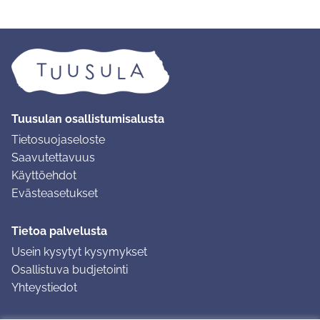
Tuusulan osallistumisalusta
Tietosuojaseloste
Saavutettavuus
Käyttöehdot
Evästeasetukset
Tietoa palvelusta
Usein kysytyt kysymykset
Osallistuva budjetointi
Yhteystiedot