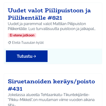
Uudet valot Piilipuistoon ja
Piilikentälle #821
Uudet ja paremmat valot Mattilan Piilipuiston
Piilikentälle. Luo turvallisuutta puistoon ja jalkapal…
Ei etene jatkoon
Etelä-Tuusulan kylät
Rajaa tulokset aihepiirin mukaan: Etelä-Tuusulan kylät
Tutustu
Siruetanoiden keräys/poisto
#431
Jokelassa alueella Tehtaankatu-Tikuntekijäntie-
"Pikku-Mikkeli",on muutaman viime vuoden aikana
siru…