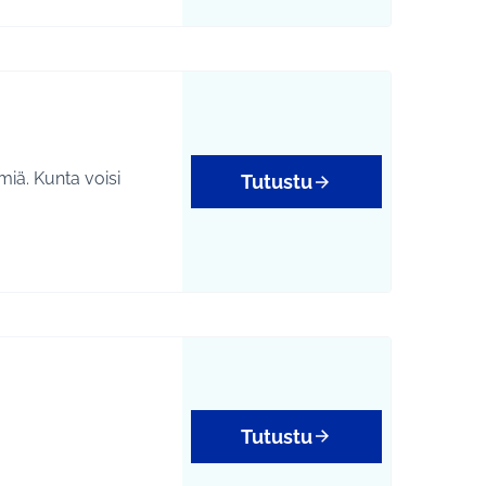
miä. Kunta voisi
Tutustu
Tutustu