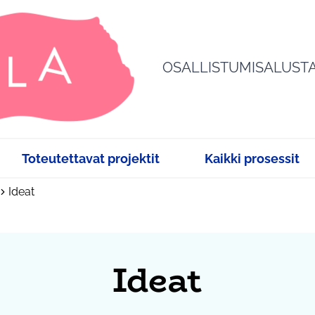
OSALLISTUMISALUST
Toteutettavat projektit
Kaikki prosessit
Ideat
Ideat