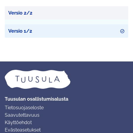
Versio 2/2
Versio 1/2
Tuusulan osallistumisalusta
Tietosuojaseloste
Saavutettavuus
Käyttöehdot
Evästeasetukset